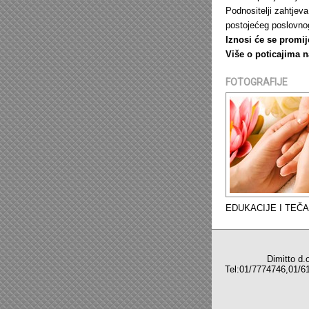
Podnositelji zahtjeva
postojećeg poslovnog
Iznosi će se promij
Više o poticajima 
FOTOGRAFIJE
EDUKACIJE I TEČA
Dimitto d.o.o,C
Tel:01/7774746,
Sve z