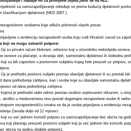
ošljavanje i nadalje no za promjene uvjeta javiti se na HZZ:
rijednosti za samozapošljavanje određuje se prema budućoj djelatnosti poslo
 klasifikacijom djelatnosti (NKD 2007.).
nezaposlenim osobama koje odluče pokrenuti vlastiti posao.
ora
ijavljene u evidenciju nezaposlenih osoba koju vodi Hrvatski zavod za zapoš
a koji ne mogu ostvariti potpore:
 čiji su privatni računi blokirani, odnosno koji u očevidniku redoslijeda osnova
ne osnove za plaćanje, a otvaraju obrt, samostalnu djelatnost ili slobodnu prof
a koji su bili zaposleni u poslovnom subjektu kojeg žele preuzeti uz potporu, 
tjeva.
čiji je prethodni poslovni subjekt prestao obavljati djelatnost ili su prestali biti
 dana podnošenja zahtjeva, kao i osobe koje su obavljale samostalnu djelatn
jeseci od dana podnošenja zahtjeva.
 kojima je prethodni radni odnos prestao osobno uvjetovanim otkazom, u istoj il
u, ukoliko u međuvremenu nisu postali dugotrajno nezaposlene osobe ili radno
trajnom nezaposlenošću smatra se da je osoba prijavljena u evidenciju neza
poslenja Zavoda dulje od 12 mjeseci.
a koji su već jednom koristili potporu za samozapošljavanje bez obzira na godi
va koji planiraju preuzeti poslovni subjekt koji je već jednom bio korisnik pot
z obzira na godinu dodjele potpore1.