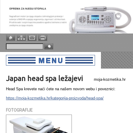
Japan head spa ležajevi
moja-kozmetika.hr
Head Spa krevete naći ćete na našem novom webu i poveznici:
https://moja-kozmetika.hr/kategorija-proizvoda/head-spa/
FOTOGRAFIJE