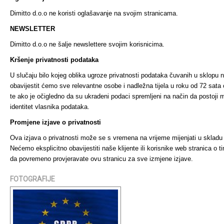
Dimitto d.o.o ne koristi oglašavanje na svojim stranicama.
NEWSLETTER
Dimitto d.o.o ne šalje newslettere svojim korisnicima.
Kršenje privatnosti podataka
U slučaju bilo kojeg oblika ugroze privatnosti podataka čuvanih u sklopu n
obavijestit ćemo sve relevantne osobe i nadležna tijela u roku od 72 sata
te ako je očigledno da su ukradeni podaci spremljeni na način da postoji 
identitet vlasnika podataka.
Promjene izjave o privatnosti
Ova izjava o privatnosti može se s vremena na vrijeme mijenjati u skladu
Nećemo eksplicitno obavijestiti naše klijente ili korisnike web stranica 
da povremeno provjeravate ovu stranicu za sve izmjene izjave.
FOTOGRAFIJE