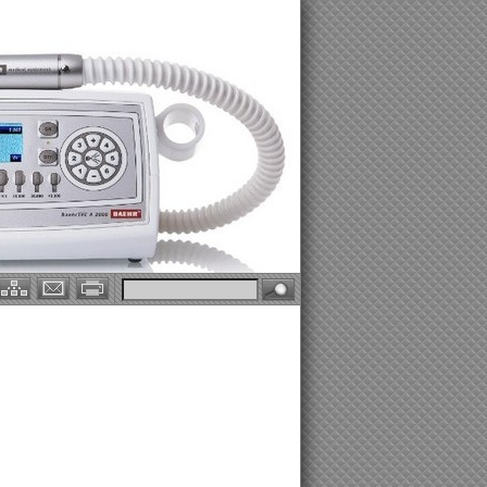
OBJAVLJENI SU POTICAJI GRADA ZAGREBA