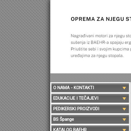
O NAMA - KONTAKTI
EDUKACIJE I TEČAJEVI
PEDIKERSKI PROIZVODI
BS Špange
KATALOG BAEHR