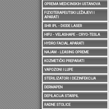
OPREMA MEDICINSKIH USTANOVA
FIZIOTERAPEUTSKI LEŽAJEVI I
APARATI
SHR IPL - DIODE LASER
HIFU - VELASHAPE - CRYO-TESLA
HYDRO FACIAL APARATI
NAJAM - LEASING OPREME
KOZMETIČKI PREPARATI
VAPOZONI I LUPE
STERILIZATORI I DEZINFEKCIJA
DERMAPEN
DEPILACIJA STARPIL
RADNE STOLICE