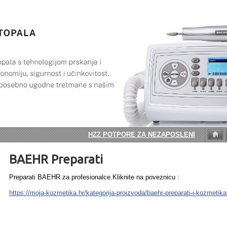
HZZ POTPORE ZA NEZAPOSLENE OSOBE.
BAEHR Preparati
Preparati BAEHR za profesionalce.Kliknite na poveznicu :
https://moja-kozmetika.hr/kategorija-proizvoda/baehr-preparati-i-kozmetika