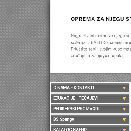
O NAMA - KONTAKTI
EDUKACIJE I TEČAJEVI
PEDIKERSKI PROIZVODI
BS Špange
KATALOG BAEHR