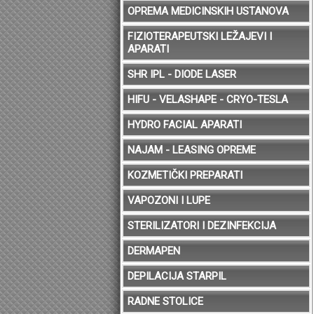
OPREMA MEDICINSKIH USTANOVA
FIZIOTERAPEUTSKI LEŽAJEVI I
APARATI
SHR IPL - DIODE LASER
HIFU - VELASHAPE - CRYO-TESLA
HYDRO FACIAL APARATI
NAJAM - LEASING OPREME
KOZMETIČKI PREPARATI
VAPOZONI I LUPE
STERILIZATORI I DEZINFEKCIJA
DERMAPEN
DEPILACIJA STARPIL
RADNE STOLICE